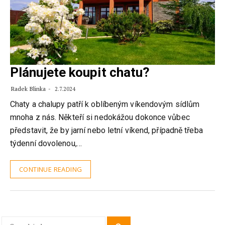
Plánujete koupit chatu?
Radek Blinka
2.7.2024
Chaty a chalupy patří k oblíbeným víkendovým sídlům
mnoha z nás. Někteří si nedokážou dokonce vůbec
představit, že by jarní nebo letní víkend, případně třeba
týdenní dovolenou,…
CONTINUE READING