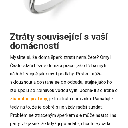
Ztráty související s vaší
domácností
Myslíte si, že doma šperk ztratit nemůžete? Omyl.
Často stačí běžné domácí práce, jako třeba mytí
nádobí, stejně jako mytí podlahy. Prsten může
sklouznout a dostane se do odpadu, stejně jako ho
lze spolu se špinavou vodou vylít. Jedná-li se třeba o
zásnubní prsteny
, je to ztráta obrovská. Pamatujte
tedy na to, že je dobré si je vždy raději sundat.
Problém se ztraceným šperkem ale může nastat i na
párty. Je jasné, že když ji pořádáte, chcete vypadat