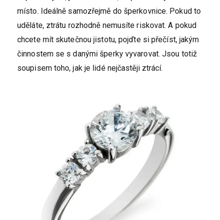
místo. Ideálně samozřejmě do šperkovnice. Pokud to
uděláte, ztrátu rozhodně nemusíte riskovat. A pokud
chcete mít skutečnou jistotu, pojďte si přečíst, jakým
činnostem se s danými šperky vyvarovat. Jsou totiž
soupisem toho, jak je lidé nejčastěji ztrácí.