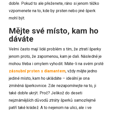
dobře. Pokud to ale přeženete, ráno si jenom těžko
vzpomenete na to, kde by prsten nebo jiné šperk
mohl být.
Mějte své místo, kam ho
dáváte
Velmi často mají lidé problém s tím, že ztratí šperky
jenom proto, že zapomenou, kam je dali. Následně je
mohou třeba i omylem vyhodit. Máte-li na svém prstě
zásnubní prsten s diamantem
, vždy mějte jedno
jediné místo, kam ho ukládáte – ideální je ona
zmíněná šperkovnice. Zde nezapomínejte na to, ji
také dobře ukrýt. Proč? Jelikož do deseti
nejznámějších důvodů ztráty šperků samozřejmě
patří také krádež. A to nejenom na ulici, ale i ve