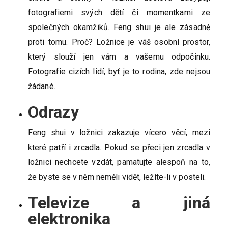
fotografiemi svých dětí či momentkami ze
společných okamžiků. Feng shui je ale zásadně
proti tomu. Proč? Ložnice je váš osobní prostor,
který slouží jen vám a vašemu odpočinku.
Fotografie cizích lidí, byť je to rodina, zde nejsou
žádané.
Odrazy
Feng shui v ložnici zakazuje vícero věcí, mezi
které patří i zrcadla. Pokud se přeci jen zrcadla v
ložnici nechcete vzdát, pamatujte alespoň na to,
že byste se v něm neměli vidět, ležíte-li v posteli.
Televize a jiná
elektronika