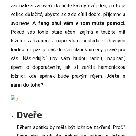
začínáte a zároveň i končíte každý svůj den, proto je
velice důležité, abyste se zde cítili dobře, příjemně a
uvolněně.
A feng shui vám v tom může pomoci.
Pokud vás tohle staré učení zajímá a toužíte mít
ložnici zařízenou v naprostém souladu s dávnými
tradicemi, pak je náš dnešní článek určený právě pro
vás. Následující tipy vám budou radou, inspirací,
tipem o doporučením, jak si zařídit harmonickou
ložnici, kde spánek bude pravým rájem.
Jdete s
námi do toho?
Dveře
Během spánku by měla být ložnice zavřená. Proč?