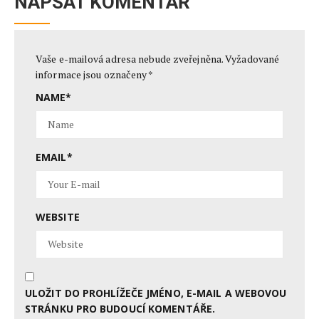
NAPSAT KOMENTÁŘ
Vaše e-mailová adresa nebude zveřejněna.
Vyžadované
informace jsou označeny
*
NAME
*
EMAIL
*
WEBSITE
ULOŽIT DO PROHLÍŽEČE JMÉNO, E-MAIL A WEBOVOU
STRÁNKU PRO BUDOUCÍ KOMENTÁŘE.