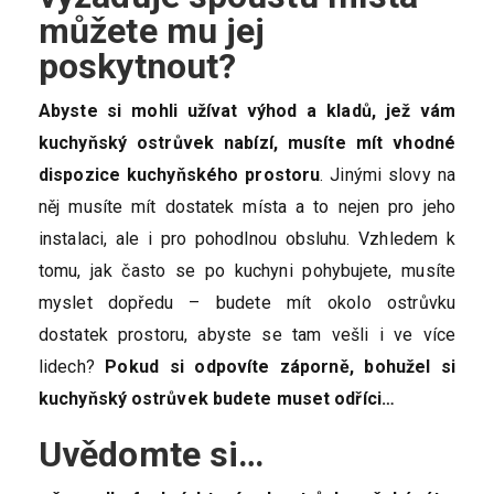
můžete mu jej
poskytnout?
Abyste si mohli užívat výhod a kladů, jež vám
kuchyňský ostrůvek nabízí, musíte mít vhodné
dispozice kuchyňského prostoru
. Jinými slovy na
něj musíte mít dostatek místa a to nejen pro jeho
instalaci, ale i pro pohodlnou obsluhu. Vzhledem k
tomu, jak často se po kuchyni pohybujete, musíte
myslet dopředu – budete mít okolo ostrůvku
dostatek prostoru, abyste se tam vešli i ve více
lidech?
Pokud si odpovíte záporně, bohužel si
kuchyňský ostrůvek budete muset odříci…
Uvědomte si…