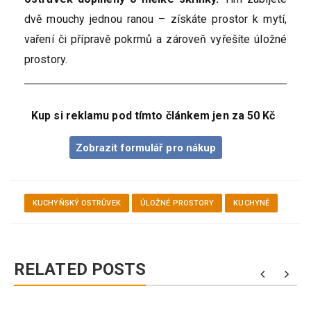
dvě mouchy jednou ranou – získáte prostor k mytí,
vaření či přípravě pokrmů a zároveň vyřešíte úložné
prostory.
Kup si reklamu pod tímto článkem jen za 50 Kč
Zobrazit formulář pro nákup
KUCHYŇSKÝ OSTRŮVEK
ÚLOŽNÉ PROSTORY
KUCHYNĚ
RELATED POSTS