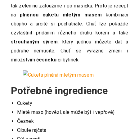
tak zeleninu zatoužíme i po masíčku. Proto je recept
na
plněnou cuketu mletým masem
kombinací
obojího a určitě si pochutnáte. Chuť lze pokaždé
ozvláštnit přidáním různého druhu koření a také
strouhaným sýrem
, který jednou můžete dát a
podruhé nemusíte. Chuť se výrazně změní i
množstvím
česneku
či bylinek.
Potřebné ingredience
Cukety
Mleté maso (hovězí, ale může být i vepřové)
Česnek
Cibule rajčata