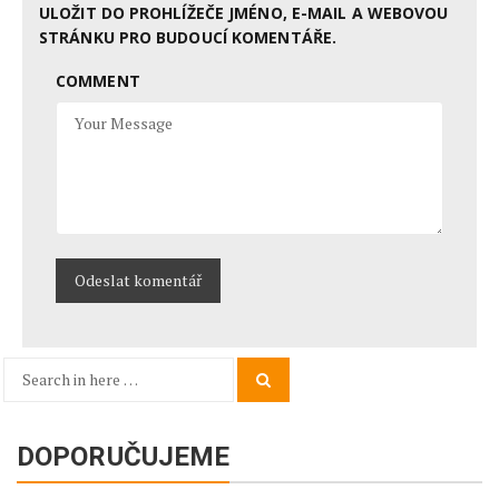
ULOŽIT DO PROHLÍŽEČE JMÉNO, E-MAIL A WEBOVOU
STRÁNKU PRO BUDOUCÍ KOMENTÁŘE.
COMMENT
Search
Search
for:
DOPORUČUJEME