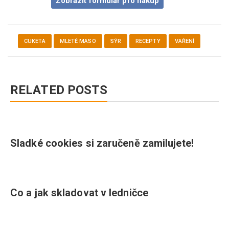
Zobrazit formulář pro nákup
CUKETA
MLETÉ MASO
SÝR
RECEPTY
VAŘENÍ
RELATED POSTS
Sladké cookies si zaručeně zamilujete!
Co a jak skladovat v ledničce