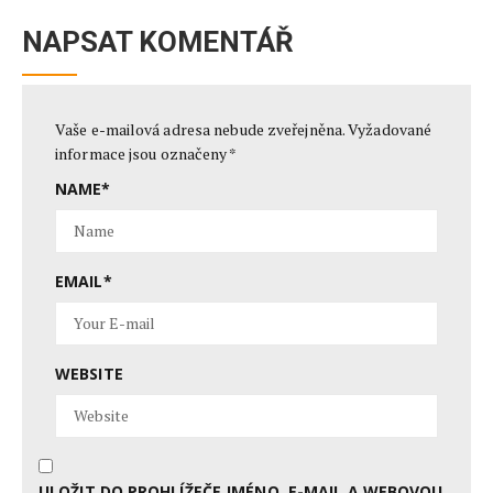
NAPSAT KOMENTÁŘ
Vaše e-mailová adresa nebude zveřejněna.
Vyžadované
informace jsou označeny
*
NAME
*
EMAIL
*
WEBSITE
ULOŽIT DO PROHLÍŽEČE JMÉNO, E-MAIL A WEBOVOU