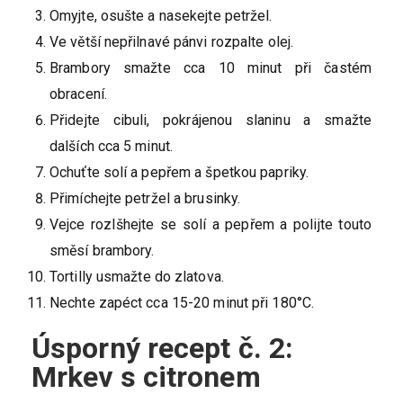
Omyjte, osušte a nasekejte petržel.
Ve větší nepřilnavé pánvi rozpalte olej.
Brambory smažte cca 10 minut při častém
obracení.
Přidejte cibuli, pokrájenou slaninu a smažte
dalších cca 5 minut.
Ochuťte solí a pepřem a špetkou papriky.
Přimíchejte petržel a brusinky.
Vejce rozlšhejte se solí a pepřem a polijte touto
směsí brambory.
Tortilly usmažte do zlatova.
Nechte zapéct cca 15-20 minut při 180°C.
Úsporný recept č. 2:
Mrkev s citronem