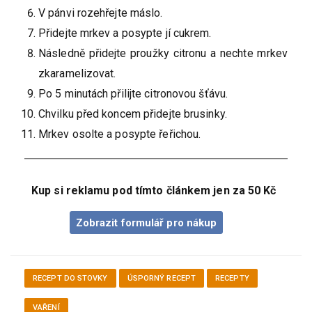
V pánvi rozehřejte máslo.
Přidejte mrkev a posypte jí cukrem.
Následně přidejte proužky citronu a nechte mrkev
zkaramelizovat.
Po 5 minutách přilijte citronovou šťávu.
Chvilku před koncem přidejte brusinky.
Mrkev osolte a posypte řeřichou.
Kup si reklamu pod tímto článkem jen za 50 Kč
Zobrazit formulář pro nákup
RECEPT DO STOVKY
ÚSPORNÝ RECEPT
RECEPTY
VAŘENÍ