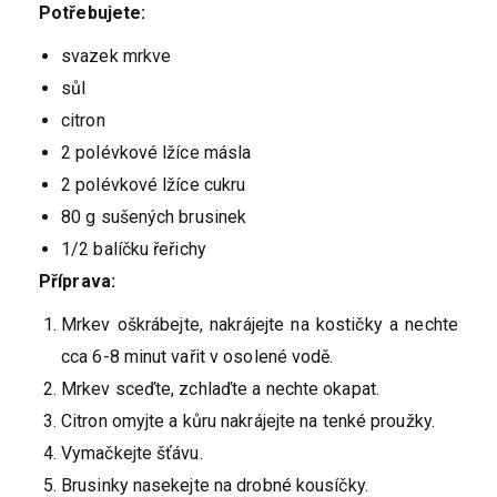
Potřebujete:
svazek mrkve
sůl
citron
2 polévkové lžíce másla
2 polévkové lžíce cukru
80 g sušených brusinek
1/2 balíčku řeřichy
Příprava:
Mrkev oškrábejte, nakrájejte na kostičky a nechte
cca 6-8 minut vařit v osolené vodě.
Mrkev sceďte, zchlaďte a nechte okapat.
Citron omyjte a kůru nakrájejte na tenké proužky.
Vymačkejte šťávu.
Brusinky nasekejte na drobné kousíčky.