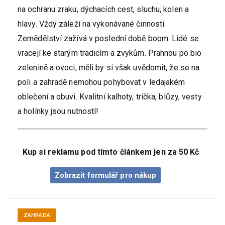
na ochranu zraku, dýchacích cest, sluchu, kolen a
hlavy. Vždy záleží na vykonávané činnosti.
Zemědělství zažívá v poslední době boom. Lidé se
vracejí ke starým tradicím a zvykům. Prahnou po bio
zelenině a ovoci, měli by si však uvědomit, že se na
poli a zahradě nemohou pohybovat v ledajakém
oblečení a obuvi. Kvalitní kalhoty, trička, blůzy, vesty
a holínky jsou nutností!
Kup si reklamu pod tímto článkem jen za 50 Kč
Zobrazit formulář pro nákup
ZAHRADA