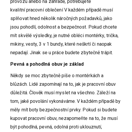
provozu anebo na zahradě, potřebujete
kvalitní pracovní oblečení V každém případě musí
splňovat hned několik náročných požadavků, jako
jsou pohodlí, odolnost a bezpečnost. Pokud chcete
mít skvělé výsledky, je nutné obléci montérky, trička,
mikiny, vesty, 3 v 1 bundy, které neškrtí či naopak
nepadají. Jinak se u práce budete zbytečně trápit.
Pevná a pohodlná obuv je základ
Někdy se moc zbytečně píše o montérkách a
blůzách. Lidé zapomínají na to, jak je pracovní obuv
důležitá. Člověk musí myslet na všechno. Záleží na
tom, jaké povolání vykonáváme. V každém případě by
měly mít boty bezpečnostní prvky. Pokud si budete
kupovat pracovní obuv, nezapomeňte na to, že musí
být pohodlná, pevná, odolná proti uklouznutí,