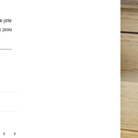
e jste
 jsou