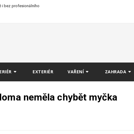
 i bez profesionálního
ERIÉR
EXTERIÉR
VAŘENÍ
ZAHRADA
 doma neměla chybět myčka