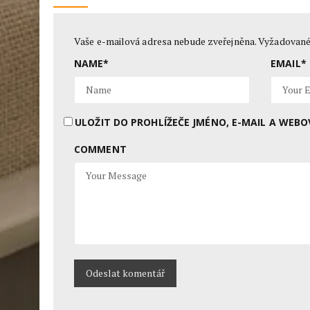
Vaše e-mailová adresa nebude zveřejněna.
Vyžadované
NAME
*
EMAIL
*
ULOŽIT DO PROHLÍŽEČE JMÉNO, E-MAIL A WE
COMMENT