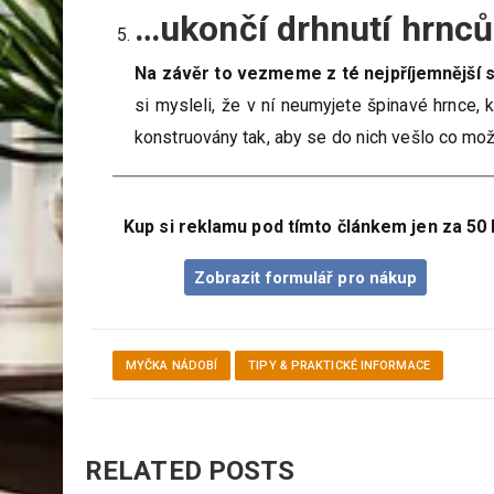
…ukončí drhnutí hrnců
Na závěr to vezmeme z té nejpříjemnější s
si mysleli, že v ní neumyjete špinavé hrnce, 
konstruovány tak, aby se do nich vešlo co možn
Kup si reklamu pod tímto článkem jen za 50 
Zobrazit formulář pro nákup
MYČKA NÁDOBÍ
TIPY & PRAKTICKÉ INFORMACE
RELATED POSTS