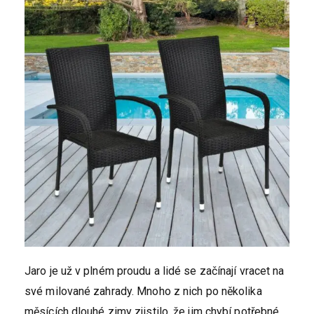
Jaro je už v plném proudu a lidé se začínají vracet na
své milované zahrady. Mnoho z nich po několika
měsících dlouhé zimy zjistilo, že jim chybí potřebné