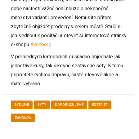
době naštěstí vážně není nouze o nekonečné
množství variant i provedení. Nemusíte přitom
zbytečně objíždět prodejny v celém městě. Stačí si
jen sednout k počítači a otevřít si internetové stránky
e-shopu
Avenberg
.
V přehledných kategoriích si snadno objednáte jak
jednotlivé kusy, tak šikovně sestavené sety. K tomu
připočtěte rychlou dopravu, časté slevové akce a
máte vyhráno.
BYDLENÍ
BYTY
DOPORUČUJEME
EXTERIÉR
ZAHRADA