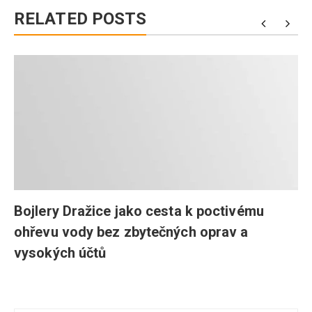
RELATED POSTS
a
Bojlery Dražice jako cesta k poctivému
ohřevu vody bez zbytečných oprav a
vysokých účtů
Navigace