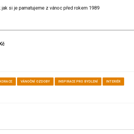
k jak si je pamatujeme z vánoc před rokem 1989
Kč
KORACE
VÁNOČNÍ OZDOBY
INSPIRACE PRO BYDLENÍ
INTERIÉR