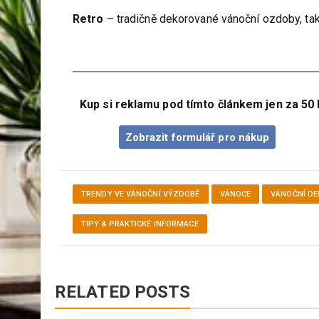
Retro
– tradičně dekorované vánoční ozdoby, ta
Kup si reklamu pod tímto článkem jen za 50 
Zobrazit formulář pro nákup
TRENDY VE VÁNOČNÍ VÝZDOBĚ
VÁNOCE
VÁNOČNÍ DE
TIPY & PRAKTICKÉ INFORMACE
RELATED POSTS