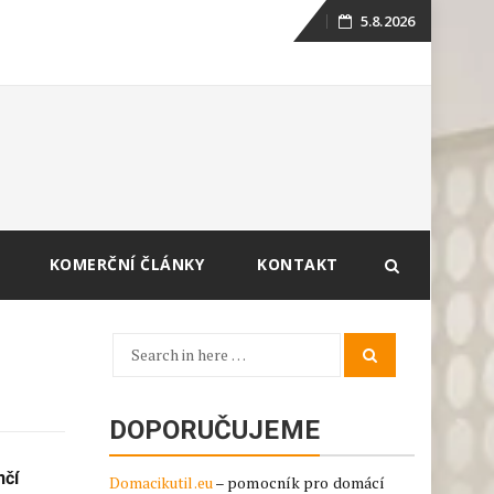
5.8.2026
Skip
to
content
KOMERČNÍ ČLÁNKY
KONTAKT
Search
Search
for:
DOPORUČUJEME
nčí
Domacikutil.eu
– pomocník pro domácí