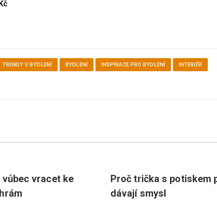
Kč
TRENDY V BYDLENÍ
BYDLENÍ
INSPIRACE PRO BYDLENÍ
INTERIÉR
 vůbec vracet ke
Proč trička s potiskem 
 hrám
dávají smysl