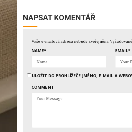
NAPSAT KOMENTÁŘ
Vaše e-mailová adresa nebude zveřejněna.
Vyžadované
NAME
*
EMAIL
*
ULOŽIT DO PROHLÍŽEČE JMÉNO, E-MAIL A WE
COMMENT