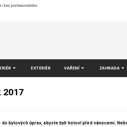
 i bez profesionálního
ERIÉR
EXTERIÉR
VAŘENÍ
ZAHRADA
k 2017
 do bytových úprav, abyste byli hotoví před vánocemi. Neb