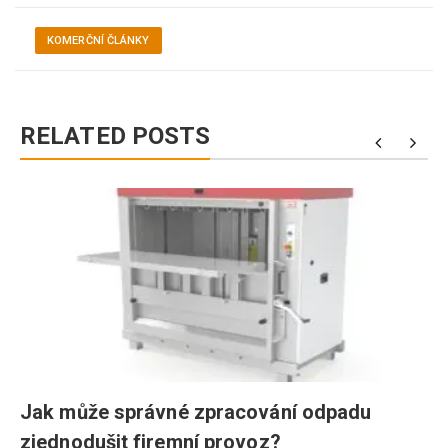
KOMERČNÍ ČLÁNKY
RELATED POSTS
Jak může správné zpracování odpadu
zjednodušit firemní provoz?