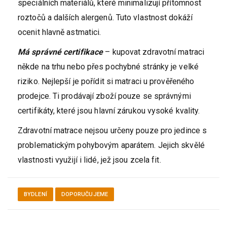
speciálních materiálů, které minimalizují přítomnost
roztočů a dalších alergenů. Tuto vlastnost dokáží
ocenit hlavně astmatici.
Má správné certifikace
– kupovat zdravotní matraci
někde na trhu nebo přes pochybné stránky je velké
riziko. Nejlepší je pořídit si matraci u prověřeného
prodejce. Ti prodávají zboží pouze se správnými
certifikáty, které jsou hlavní zárukou vysoké kvality.
Zdravotní matrace nejsou určeny pouze pro jedince s
problematickým pohybovým aparátem. Jejich skvělé
vlastnosti využijí i lidé, jež jsou zcela fit.
BYDLENÍ
DOPORUČUJEME