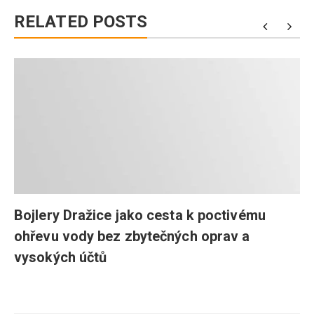
RELATED POSTS
a
Bojlery Dražice jako cesta k poctivému
ohřevu vody bez zbytečných oprav a
vysokých účtů
Navigace