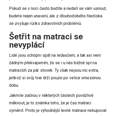
Pokud se v noci často budíte a nedaří se vám usnout,
budete nejen unavení, ale z dlouhodobého hlediska
se zvyšuje riziko zdravotních problémů.
Šetřit na matraci se
nevyplácí
Lidé jsou schopni spát na ledasčem, a tak asi není
žádným překvapením, že se i u nás běžně spí na
matracích za pár stovek. Ty však nejsou nic extra,
jelikož si svůj tvar drží pouze po velice omezenou
dobu.
Jakmile začnou v některých částech povážlivě
měknout, je to známka toho, že je čas matraci
vyměnit. Proto je výhodnější levné matrace nekupovat