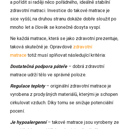
a pořídit si raději něco pořádného, ideálně stabilní
zdravotní matraci. Investice do takové matrace je
sice vyšší, na druhou stranu dokáže dobře sloužit po
mnoho let a člověk se konečně dosyta vyspí.
Ne každá matrace, která se jako zdravotní prezentuje,
taková skutečně je. Opravdové
zdravotní
matrace
totiž musí splňovat následující kritéria:
Dostatečná podpora páteře
– dobrá zdravotní
matrace udrží tělo ve správné poloze.
Regulace teploty
– originální zdravotní matrace je
vyrobena z prodyšných materiálů, kterými je schopen
cirkulovat vzduch. Díky tomu se snižuje potenciální
pocení.
Je hypoalergenní
– takové matrace jsou vyrobeny ze