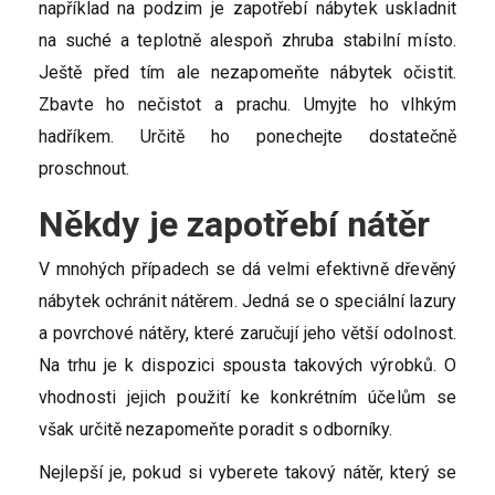
například na podzim je zapotřebí nábytek uskladnit
na suché a teplotně alespoň zhruba stabilní místo.
Ještě před tím ale nezapomeňte nábytek očistit.
Zbavte ho nečistot a prachu. Umyjte ho vlhkým
hadříkem. Určitě ho ponechejte dostatečně
proschnout.
Někdy je zapotřebí nátěr
V mnohých případech se dá velmi efektivně dřevěný
nábytek ochránit nátěrem. Jedná se o speciální lazury
a povrchové nátěry, které zaručují jeho větší odolnost.
Na trhu je k dispozici spousta takových výrobků. O
vhodnosti jejich použití ke konkrétním účelům se
však určitě nezapomeňte poradit s odborníky.
Nejlepší je, pokud si vyberete takový nátěr, který se