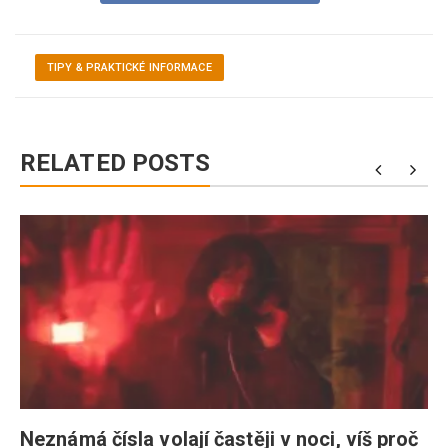
TIPY & PRAKTICKÉ INFORMACE
RELATED POSTS
Neznámá čísla volají častěji v noci, víš proč