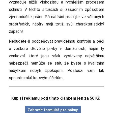
vyznačuje nižší viskozitou a rychlejším procesem
schnutí. V těchto situacích si zásadním způsobem
zjednodušíte práci. Při natírání pracujte ve větraných
prostředích, nátěry mají totiž svůj charakteristický
zápach!
Nebudete-li podceňovat pravidelnou kontrolu a péči
o veškeré dřevěné prvky v domácnosti, nejen ty
venkovní, které jsou však vystaveny největšímu
nebezpečí, nemůže se stát, že byste s kvalitním
nábytkem nebyli spokojeni. Poslouží vám tak
spoustu roků ke svým účelům.
Kup si reklamu pod tímto článkem jen za 50 Kč
Zobrazit formulář pro nákup