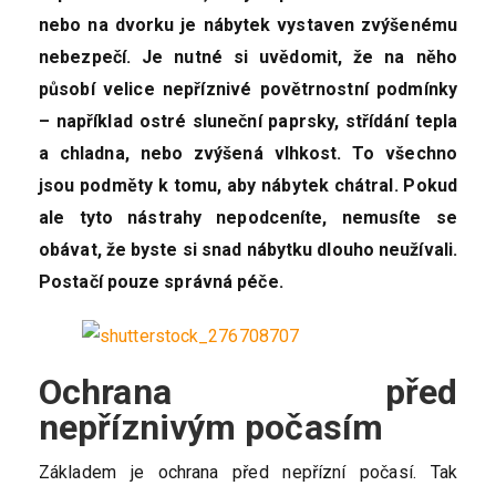
nebo na dvorku je nábytek vystaven zvýšenému
nebezpečí. Je nutné si uvědomit, že na něho
působí velice nepříznivé povětrnostní podmínky
– například ostré sluneční paprsky, střídání tepla
a chladna, nebo zvýšená vlhkost. To všechno
jsou podměty k tomu, aby nábytek chátral. Pokud
ale tyto nástrahy nepodceníte, nemusíte se
obávat, že byste si snad nábytku dlouho neužívali.
Postačí pouze správná péče.
Ochrana před
nepříznivým počasím
Základem je ochrana před nepřízní počasí. Tak