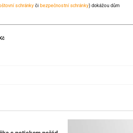
štovní schránky
či
bezpečnostní schránky
) dokážou dům
Kč