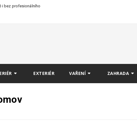
 i bez profesionálního
ERIÉR
EXTERIÉR
VAŘENÍ
ZAHRADA
domov