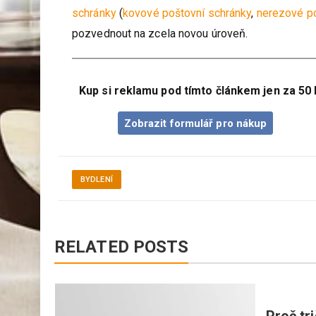
schránky
(
kovové poštovní schránky
,
nerezové po
pozvednout na zcela novou úroveň.
Kup si reklamu pod tímto článkem jen za 50 
Zobrazit formulář pro nákup
BYDLENÍ
RELATED POSTS
ma v