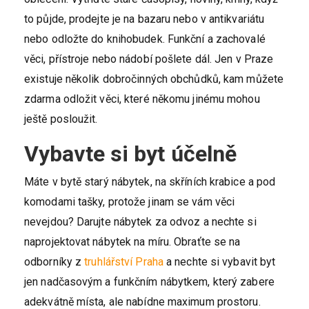
to půjde, prodejte je na bazaru nebo v antikvariátu
nebo odložte do knihobudek. Funkční a zachovalé
věci, přístroje nebo nádobí pošlete dál. Jen v Praze
existuje několik dobročinných obchůdků, kam můžete
zdarma odložit věci, které někomu jinému mohou
ještě posloužit.
Vybavte si byt účelně
Máte v bytě starý nábytek, na skříních krabice a pod
komodami tašky, protože jinam se vám věci
nevejdou? Darujte nábytek za odvoz a nechte si
naprojektovat nábytek na míru. Obraťte se na
odborníky z
truhlářství Praha
a nechte si vybavit byt
jen nadčasovým a funkčním nábytkem, který zabere
adekvátně místa, ale nabídne maximum prostoru.