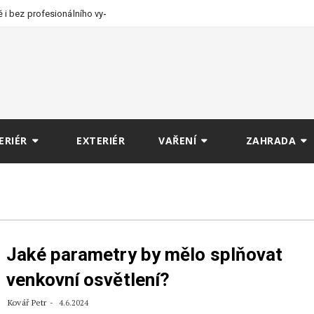
 i bez profesionálního
ERIÉR
EXTERIÉR
VAŘENÍ
ZAHRADA
Jaké parametry by mělo splňovat
venkovní osvětlení?