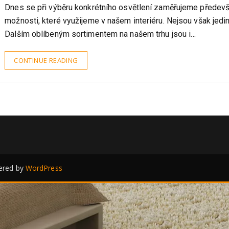
Kovář Petr
4.6.2024
Dnes se při výběru konkrétního osvětlení zaměřujeme předev
možnosti, které využijeme v našem interiéru. Nejsou však jedin
Dalším oblíbeným sortimentem na našem trhu jsou i…
CONTINUE READING
red by
WordPress