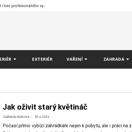
 i bez profesionálního
ERIÉR
EXTERIÉR
VAŘENÍ
ZAHRADA
Jak oživit starý květináč
Gabriela Kortova
30.4.2024