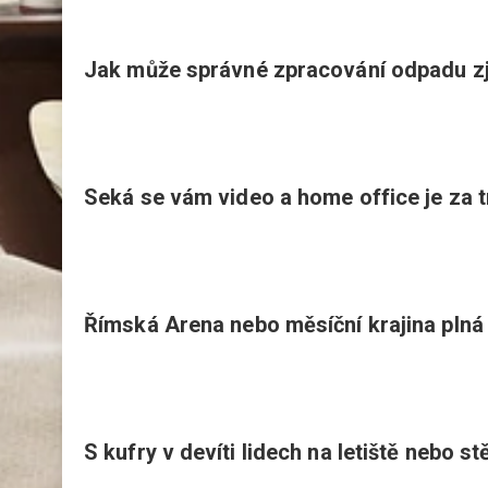
Jak může správné zpracování odpadu zj
Seká se vám video a home office je za 
Římská Arena nebo měsíční krajina plná
S kufry v devíti lidech na letiště nebo 