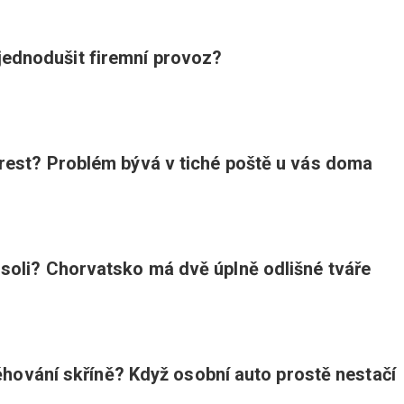
ednodušit firemní provoz?
trest? Problém bývá v tiché poště u vás doma
 soli? Chorvatsko má dvě úplně odlišné tváře
stěhování skříně? Když osobní auto prostě nestačí