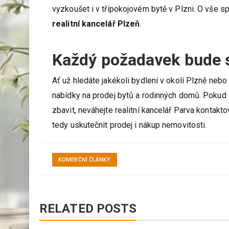
vyzkoušet i v třípokojovém bytě v Plzni. O vše 
realitní kancelář Plzeň
.
Každý požadavek bude 
Ať už hledáte jakékoli bydlení v okolí Plzně nebo
nabídky na prodej bytů a rodinných domů. Pokud 
zbavit, neváhejte realitní kancelář Parva kontak
tedy uskutečnit prodej i nákup nemovitosti.
KOMERČNÍ ČLÁNKY
RELATED POSTS