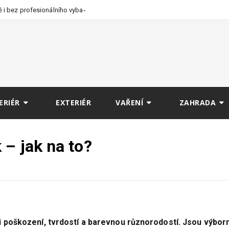
 i bez profesionálního
ERIÉR
EXTERIÉR
VAŘENÍ
ZAHRADA
 – jak na to?