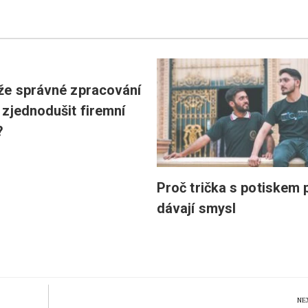
že správné zpracování
zjednodušit firemní
?
Proč trička s potiskem 
dávají smysl