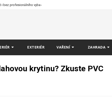
 i bez profesionálního
ERIÉR
EXTERIÉR
VAŘENÍ
ZAHRADA
dlahovou krytinu? Zkuste PVC