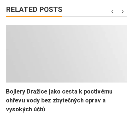
RELATED POSTS
a
Bojlery Dražice jako cesta k poctivému
ohřevu vody bez zbytečných oprav a
vysokých účtů