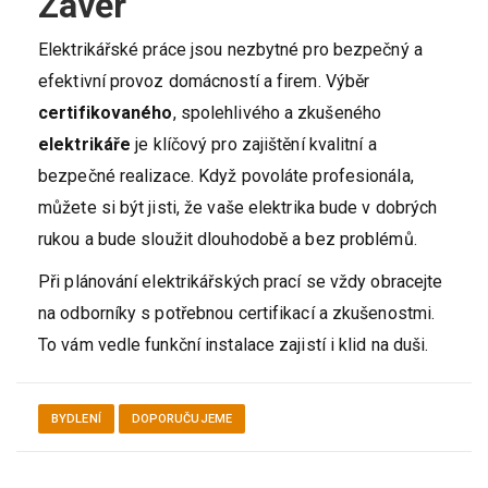
Závěr
Elektrikářské práce jsou nezbytné pro bezpečný a
efektivní provoz domácností a firem. Výběr
certifikovaného
, spolehlivého a zkušeného
elektrikáře
je klíčový pro zajištění kvalitní a
bezpečné realizace. Když povoláte profesionála,
můžete si být jisti, že vaše elektrika bude v dobrých
rukou a bude sloužit dlouhodobě a bez problémů.
Při plánování elektrikářských prací se vždy obracejte
na odborníky s potřebnou certifikací a zkušenostmi.
To vám vedle funkční instalace zajistí i klid na duši.
BYDLENÍ
DOPORUČUJEME