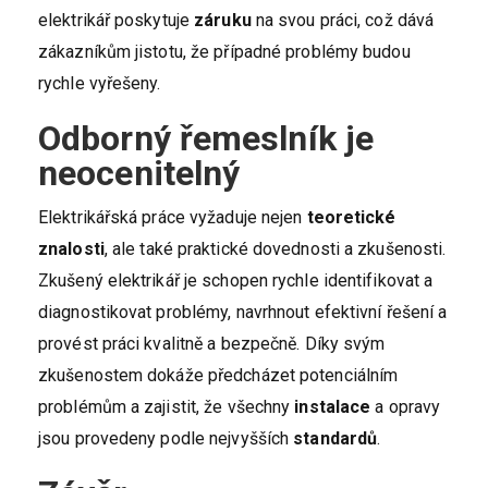
elektrikář poskytuje
záruku
na svou práci, což dává
zákazníkům jistotu, že případné problémy budou
rychle vyřešeny.
Odborný řemeslník je
neocenitelný
Elektrikářská práce vyžaduje nejen
teoretické
znalosti
, ale také praktické dovednosti a zkušenosti.
Zkušený elektrikář je schopen rychle identifikovat a
diagnostikovat problémy, navrhnout efektivní řešení a
provést práci kvalitně a bezpečně. Díky svým
zkušenostem dokáže předcházet potenciálním
problémům a zajistit, že všechny
instalace
a opravy
jsou provedeny podle nejvyšších
standardů
.