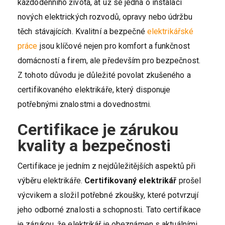
každodenního života, ať už se jedná o instalaci
nových elektrických rozvodů, opravy nebo údržbu
těch stávajících. Kvalitní a bezpečné
elektrikářské
práce
jsou klíčové nejen pro komfort a funkčnost
domácností a firem, ale především pro bezpečnost.
Z tohoto důvodu je důležité povolat zkušeného a
certifikovaného elektrikáře, který disponuje
potřebnými znalostmi a dovednostmi.
Certifikace je zárukou
kvality a bezpečnosti
Certifikace je jedním z nejdůležitějších aspektů při
výběru elektrikáře.
Certifikovaný elektrikář
prošel
výcvikem a složil potřebné zkoušky, které potvrzují
jeho odborné znalosti a schopnosti. Tato certifikace
je zárukou, že elektrikář je obeznámen s aktuálními