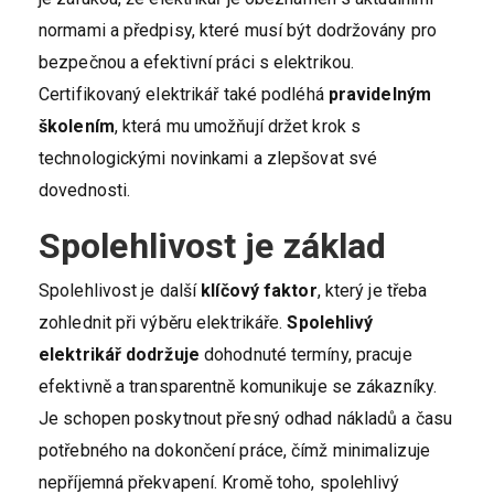
normami a předpisy, které musí být dodržovány pro
bezpečnou a efektivní práci s elektrikou.
Certifikovaný elektrikář také podléhá
pravidelným
školením
, která mu umožňují držet krok s
technologickými novinkami a zlepšovat své
dovednosti.
Spolehlivost je základ
Spolehlivost je další
klíčový faktor
, který je třeba
zohlednit při výběru elektrikáře.
Spolehlivý
elektrikář dodržuje
dohodnuté termíny, pracuje
efektivně a transparentně komunikuje se zákazníky.
Je schopen poskytnout přesný odhad nákladů a času
potřebného na dokončení práce, čímž minimalizuje
nepříjemná překvapení. Kromě toho, spolehlivý